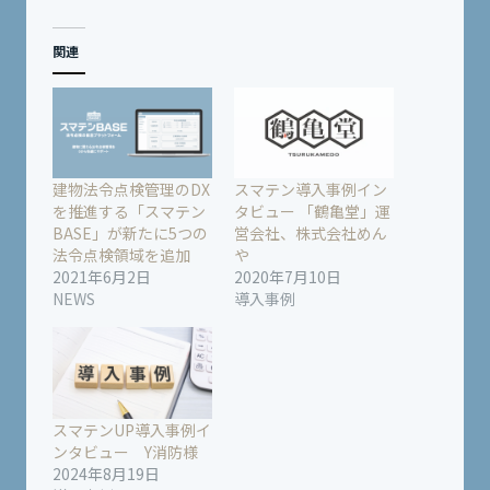
関連
建物法令点検管理のDX
スマテン導入事例イン
を推進する「スマテン
タビュー 「鶴亀堂」運
BASE」が新たに5つの
営会社、株式会社めん
法令点検領域を追加
や
2021年6月2日
2020年7月10日
NEWS
導入事例
スマテンUP導入事例イ
ンタビュー Y消防様
2024年8月19日