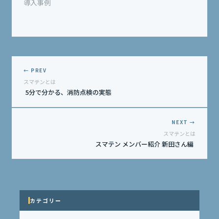
導入事例
← PREV
スマテンとは
5分で分かる、消防点検の実態
NEXT →
スマテンとは
スマテン メンバー紹介 新田さん編
カテゴリー