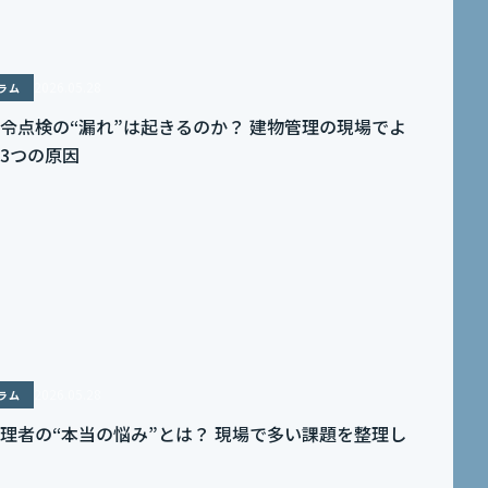
2026.05.28
ラム
令点検の“漏れ”は起きるのか？ 建物管理の現場でよ
3つの原因
2026.05.28
ラム
理者の“本当の悩み”とは？ 現場で多い課題を整理し