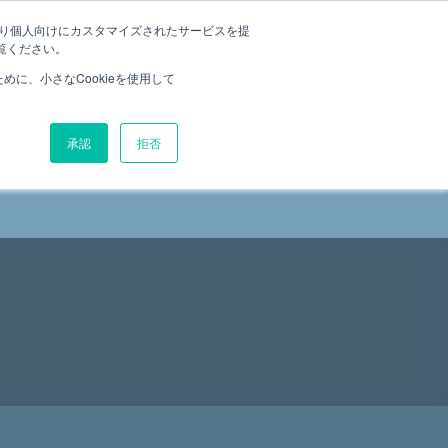
たより個人向けにカスタマイズされたサービスを提
覧ください。
に、小さなCookieを使用して
承認
拒否
WS
お問い合わせ