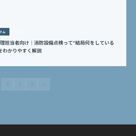
2026.05.28
ラム
理担当者向け｜消防設備点検って“結局何をしている
をわかりやすく解説
2
3
4
→