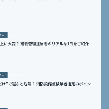
2026.05.28
ラム
上に大変？ 建物管理担当者のリアルな1日をご紹介
2026.05.28
ラム
だけ”で選ぶと危険？ 消防設備点検業者選定のポイン