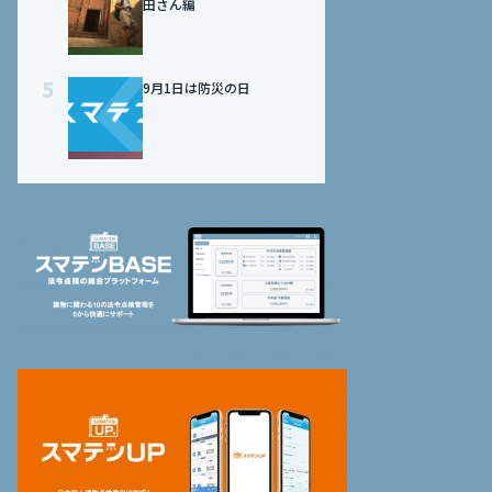
田さん編
5
9月1日は防災の日