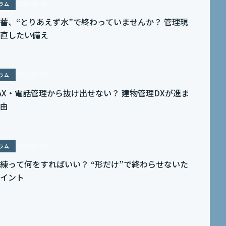
2026.05.28
ラム
蓄、“とりあえず水”で終わっていませんか？ 管理現
直したい備え
2026.05.28
ラム
AX・電話管理から抜け出せない？ 建物管理DXが進ま
由
2026.05.28
ラム
練って何をすればいい？ “形だけ”で終わらせないた
イント