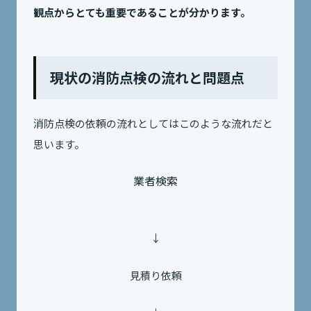
観点からとても重要であることが分かります。
現状の消防点検の流れと問題点
消防点検の依頼の流れとしてはこのような流れだと
思います。
業者検索
↓
見積り依頼