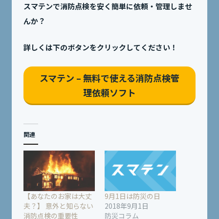
スマテンで消防点検を安く簡単に依頼・管理しませ
んか？
詳しくは下のボタンをクリックしてください！
スマテン – 無料で使える消防点検管
理依頼ソフト
関連
【あなたのお家は大丈
9月1日は防災の日
夫？】 意外と知らない
2018年9月1日
消防点検の重要性
防災コラム