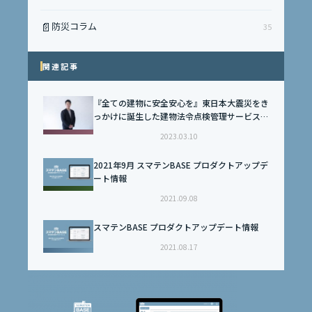
📄
防災コラム
35
関連記事
『全ての建物に安全安心を』東日本大震災をき
っかけに誕生した建物法令点検管理サービス
「スマテン」
2023.03.10
2021年9月 スマテンBASE プロダクトアップデ
ート情報
2021.09.08
スマテンBASE プロダクトアップデート情報
2021.08.17