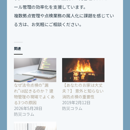
ール管理の効率化を支援しています。
複数拠点管理や点検業務の属人化に課題を感じてい
る方は、お気軽にご相談ください。
関連
なぜ法令点検の“漏
【あなたのお家は大丈
れ”は起きるのか？ 建
夫？】 意外と知らない
物管理の現場でよくあ
消防点検の重要性
る3つの原因
2019年2月12日
2026年5月28日
防災コラム
防災コラム