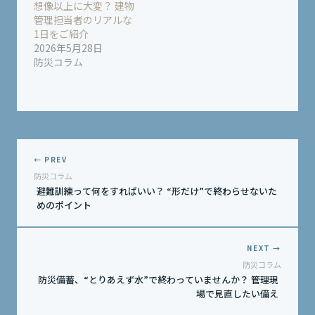
想像以上に大変？ 建物
管理担当者のリアルな
1日をご紹介
2026年5月28日
防災コラム
← PREV
防災コラム
避難訓練って何をすればいい？ “形だけ”で終わらせないた
めのポイント
NEXT →
防災コラム
防災備蓄、“とりあえず水”で終わっていませんか？ 管理現
場で見直したい備え