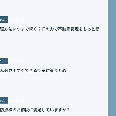
2019.05.15
ラム
理方法いつまで続く？ITの力で不動産管理をもっと簡
2019.03.19
ラム
ん必見！すぐできる空室対策まとめ
2019.03.13
ラム
防点検のお値段に満足していますか？