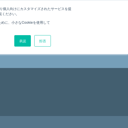
たより個人向けにカスタマイズされたサービスを提
覧ください。
に、小さなCookieを使用して
承認
拒否
WS
お問い合わせ