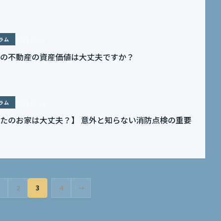
2019.03.11
ラム
の不動産の資産価値は大丈夫ですか？
2019.02.12
ラム
たのお家は大丈夫？】 意外と知らない消防点検の重要
2
3
4
→