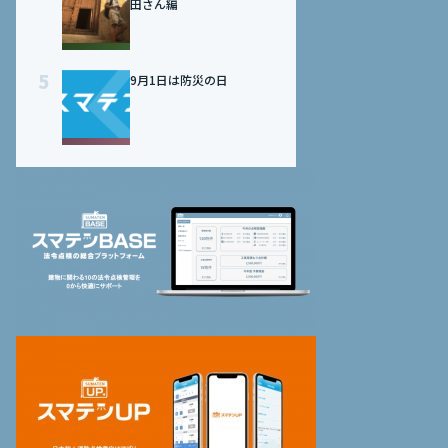
田さん編
5
9月1日は防災の日