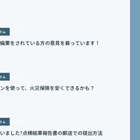
2019.05.22
ラム
備業をされている方の意見を募っています！
2019.05.17
ラム
ンを使って、火災保険を安くできるかも？
2019.05.16
ラム
いました?点検結果報告書の郵送での提出方法