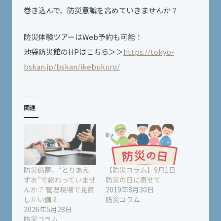
巻き込んで、防災意識を高めていきませんか？
防災体験ツアーはWeb予約も可能！
池袋防災館のHPはこちら＞＞
https://tokyo-
bskan.jp/bskan/ikebukuro/
関連
防災備蓄、“とりあえ
【防災コラム】9月1日
ず水”で終わっていませ
防災の日に寄せて
んか？ 管理現場で見直
2019年8月30日
したい備え
防災コラム
2026年5月28日
防災コラム