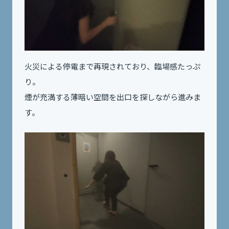
火災による停電まで再現されており、臨場感たっぷ
り。
煙が充満する薄暗い空間を出口を探しながら進みま
す。