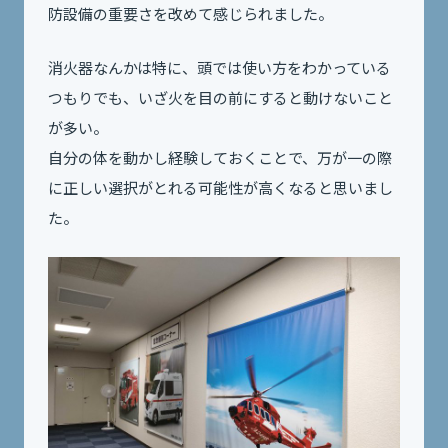
防設備の重要さを改めて感じられました。
消火器なんかは特に、頭では使い方をわかっている
つもりでも、いざ火を目の前にすると動けないこと
が多い。
自分の体を動かし経験しておくことで、万が一の際
に正しい選択がとれる可能性が高くなると思いまし
た。